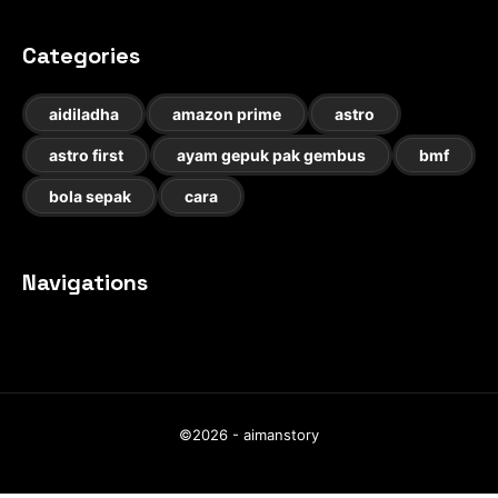
Categories
aidiladha
amazon prime
astro
astro first
ayam gepuk pak gembus
bmf
bola sepak
cara
Navigations
©2026 - aimanstory