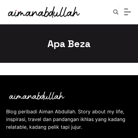
Skip
to
content
Apa Beza
Blog peribadi Aiman Abdullah. Story about my life,
inspirasi, travel dan pandangan ikhlas yang kadang
relatable, kadang pelik tapi jujur.